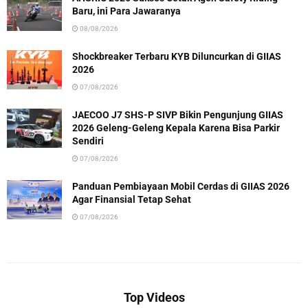
Baru, ini Para Jawaranya
08/08/2026
Shockbreaker Terbaru KYB Diluncurkan di GIIAS
2026
07/08/2026
JAECOO J7 SHS-P SIVP Bikin Pengunjung GIIAS
2026 Geleng-Geleng Kepala Karena Bisa Parkir
Sendiri
07/08/2026
Panduan Pembiayaan Mobil Cerdas di GIIAS 2026
Agar Finansial Tetap Sehat
07/08/2026
Top Videos