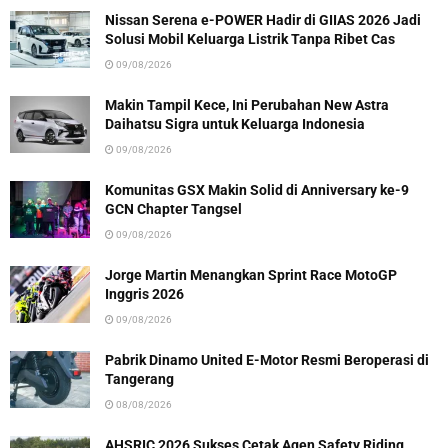
Nissan Serena e-POWER Hadir di GIIAS 2026 Jadi
Solusi Mobil Keluarga Listrik Tanpa Ribet Cas
09/08/2026
Makin Tampil Kece, Ini Perubahan New Astra
Daihatsu Sigra untuk Keluarga Indonesia
09/08/2026
Komunitas GSX Makin Solid di Anniversary ke-9
GCN Chapter Tangsel
09/08/2026
Jorge Martin Menangkan Sprint Race MotoGP
Inggris 2026
09/08/2026
Pabrik Dinamo United E-Motor Resmi Beroperasi di
Tangerang
08/08/2026
AHSRIC 2026 Sukses Cetak Agen Safety Riding