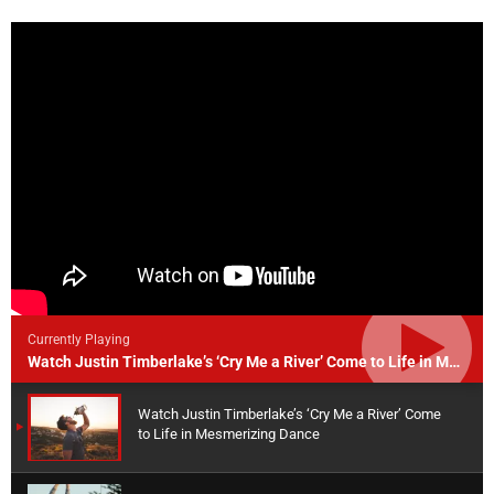
Currently Playing
Watch Justin Timberlake’s ‘Cry Me a River’ Come to Life in Mesmerizing Dance
Watch Justin Timberlake’s ‘Cry Me a River’ Come
to Life in Mesmerizing Dance