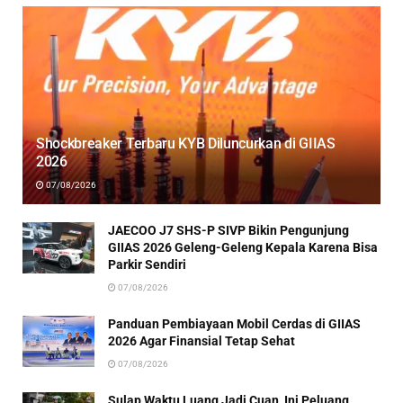
Shockbreaker Terbaru KYB Diluncurkan di GIIAS
2026
07/08/2026
JAECOO J7 SHS-P SIVP Bikin Pengunjung
GIIAS 2026 Geleng-Geleng Kepala Karena Bisa
Parkir Sendiri
07/08/2026
Panduan Pembiayaan Mobil Cerdas di GIIAS
2026 Agar Finansial Tetap Sehat
07/08/2026
Sulap Waktu Luang Jadi Cuan, Ini Peluang