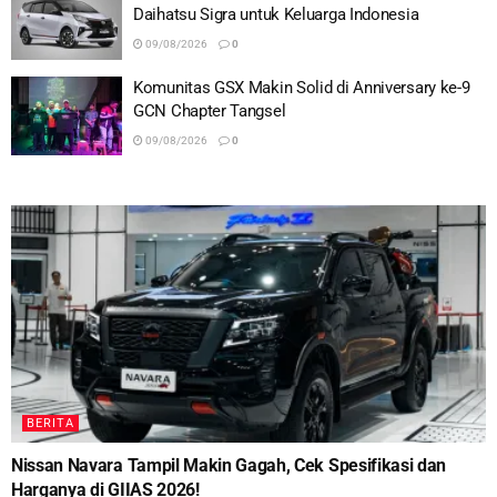
Daihatsu Sigra untuk Keluarga Indonesia
09/08/2026
0
Komunitas GSX Makin Solid di Anniversary ke-9
GCN Chapter Tangsel
09/08/2026
0
BERITA
Nissan Navara Tampil Makin Gagah, Cek Spesifikasi dan
Harganya di GIIAS 2026!