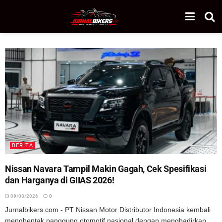
BERITA
Nissan Navara Tampil Makin Gagah, Cek Spesifikasi
dan Harganya di GIIAS 2026!
09/08/2026
0
Jurnalbikers.com - PT Nissan Motor Distributor Indonesia kembali
menghentak panggung otomotif nasional dengan menghadirkan