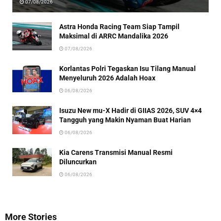
07/08/2026
Astra Honda Racing Team Siap Tampil
Maksimal di ARRC Mandalika 2026
07/08/2026
Korlantas Polri Tegaskan Isu Tilang Manual
Menyeluruh 2026 Adalah Hoax
06/08/2026
Isuzu New mu-X Hadir di GIIAS 2026, SUV 4×4
Tangguh yang Makin Nyaman Buat Harian
06/08/2026
Kia Carens Transmisi Manual Resmi
Diluncurkan
06/08/2026
More Stories