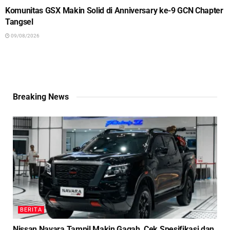
Komunitas GSX Makin Solid di Anniversary ke-9 GCN Chapter
Tangsel
09/08/2026
Breaking News
BERITA
Nissan Navara Tampil Makin Gagah, Cek Spesifikasi dan