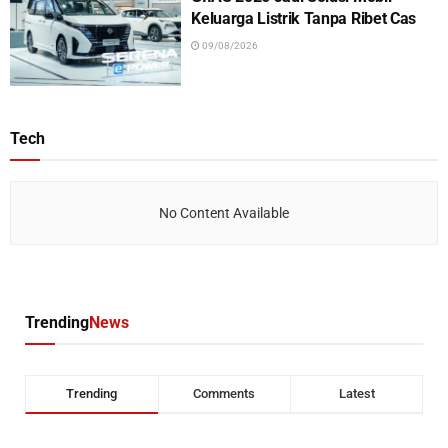
Keluarga Listrik Tanpa Ribet Cas
09/08/2026
Tech
No Content Available
Trending
News
Trending
Comments
Latest