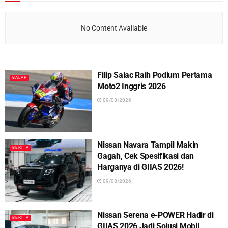
No Content Available
Filip Salac Raih Podium Pertama
BALAP
Moto2 Inggris 2026
09/08/2026
Nissan Navara Tampil Makin
BERITA
Gagah, Cek Spesifikasi dan
Harganya di GIIAS 2026!
09/08/2026
Nissan Serena e-POWER Hadir di
BERITA
GIIAS 2026 Jadi Solusi Mobil