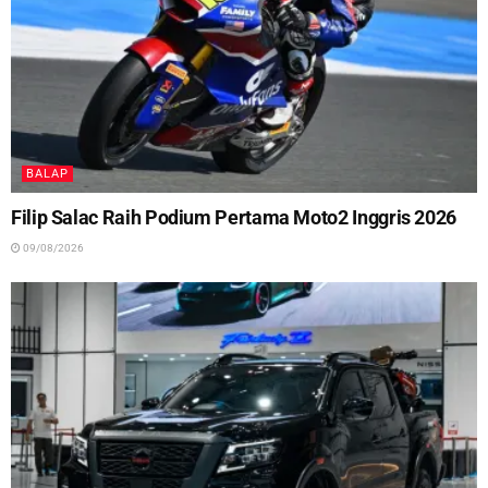
BALAP
Filip Salac Raih Podium Pertama Moto2 Inggris 2026
09/08/2026