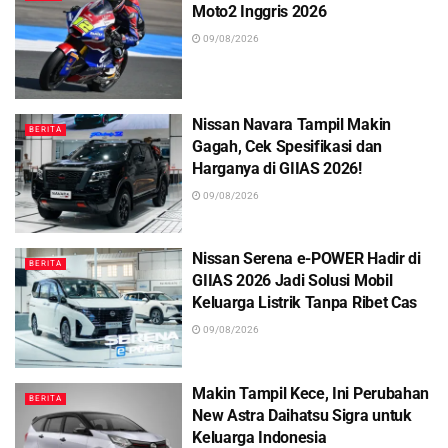
Moto2 Inggris 2026
09/08/2026
Nissan Navara Tampil Makin
BERITA
Gagah, Cek Spesifikasi dan
Harganya di GIIAS 2026!
09/08/2026
Nissan Serena e-POWER Hadir di
BERITA
GIIAS 2026 Jadi Solusi Mobil
Keluarga Listrik Tanpa Ribet Cas
09/08/2026
Makin Tampil Kece, Ini Perubahan
BERITA
New Astra Daihatsu Sigra untuk
Keluarga Indonesia