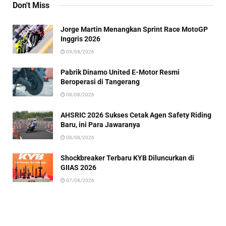
Don't Miss
Jorge Martin Menangkan Sprint Race MotoGP
Inggris 2026
09/08/2026
Pabrik Dinamo United E-Motor Resmi
Beroperasi di Tangerang
08/08/2026
AHSRIC 2026 Sukses Cetak Agen Safety Riding
Baru, ini Para Jawaranya
08/08/2026
Shockbreaker Terbaru KYB Diluncurkan di
GIIAS 2026
07/08/2026