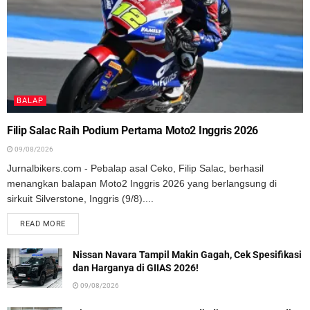
BALAP
Filip Salac Raih Podium Pertama Moto2 Inggris 2026
09/08/2026
Jurnalbikers.com - Pebalap asal Ceko, Filip Salac, berhasil
menangkan balapan Moto2 Inggris 2026 yang berlangsung di
sirkuit Silverstone, Inggris (9/8)....
READ MORE
Nissan Navara Tampil Makin Gagah, Cek Spesifikasi
dan Harganya di GIIAS 2026!
09/08/2026