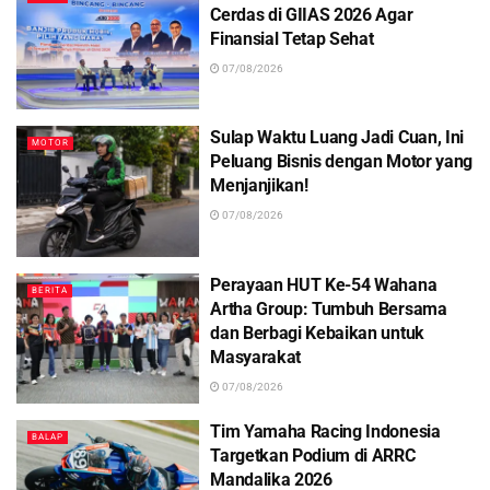
Cerdas di GIIAS 2026 Agar
Finansial Tetap Sehat
07/08/2026
Sulap Waktu Luang Jadi Cuan, Ini
MOTOR
Peluang Bisnis dengan Motor yang
Menjanjikan!
07/08/2026
Perayaan HUT Ke-54 Wahana
BERITA
Artha Group: Tumbuh Bersama
dan Berbagi Kebaikan untuk
Masyarakat
07/08/2026
Tim Yamaha Racing Indonesia
BALAP
Targetkan Podium di ARRC
Mandalika 2026