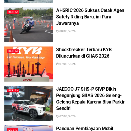
AHSRIC 2026 Sukses Cetak Agen
BERITA
Safety Riding Baru, ini Para
Jawaranya
08/08/2026
Shockbreaker Terbaru KYB
BERITA
Diluncurkan di GIIAS 2026
07/08/2026
JAECOO J7 SHS-P SIVP Bikin
BERITA
Pengunjung GIIAS 2026 Geleng-
Geleng Kepala Karena Bisa Parkir
Sendiri
07/08/2026
Panduan Pembiayaan Mobil
MOBIL