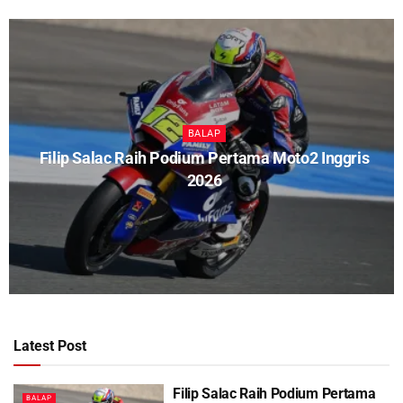
BALAP
Filip Salac Raih Podium Pertama Moto2 Inggris
2026
Latest Post
Filip Salac Raih Podium Pertama
BALAP