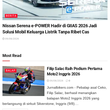
BERITA
Nissan Serena e-POWER Hadir di GIIAS 2026 Jadi
Solusi Mobil Keluarga Listrik Tanpa Ribet Cas
09/08/2026
Most Read
Filip Salac Raih Podium Pertama
BALAP
Moto2 Inggris 2026
09/08/2026
0
Jurnalbikers.com - Pebalap asal Ceko,
Filip Salac, berhasil menangkan
balapan Moto2 Inggris 2026 yang
berlangsung di sirkuit Silverstone, Inggris (9/8)....