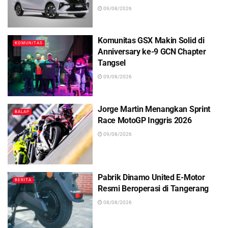
09/08/2026
Komunitas GSX Makin Solid di
KOMUNITAS
Anniversary ke-9 GCN Chapter
Tangsel
09/08/2026
Jorge Martin Menangkan Sprint
BALAP
Race MotoGP Inggris 2026
09/08/2026
Pabrik Dinamo United E-Motor
BERITA
Resmi Beroperasi di Tangerang
08/08/2026