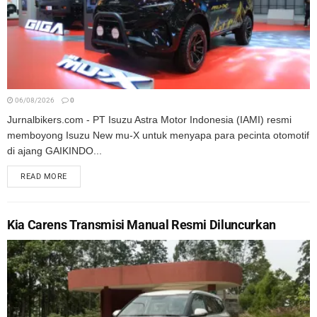
06/08/2026
0
Jurnalbikers.com - PT Isuzu Astra Motor Indonesia (IAMI) resmi
memboyong Isuzu New mu-X untuk menyapa para pecinta otomotif
di ajang GAIKINDO...
READ MORE
Kia Carens Transmisi Manual Resmi Diluncurkan