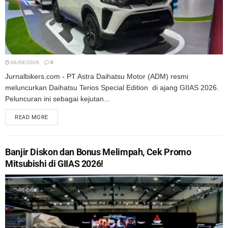
06/08/2026
0
Jurnalbikers.com - PT Astra Daihatsu Motor (ADM) resmi
meluncurkan Daihatsu Terios Special Edition di ajang GIIAS 2026.
Peluncuran ini sebagai kejutan...
READ MORE
Banjir Diskon dan Bonus Melimpah, Cek Promo
Mitsubishi di GIIAS 2026!