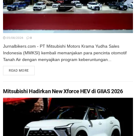
05/08/2026
0
Jurnalbikers.com - PT Mitsubishi Motors Krama Yudha Sales
Indonesia (MMKSI) kembali memanjakan para pencinta otomotif
Tanah Air dengan menyajikan program keberuntungan...
READ MORE
Mitsubishi Hadirkan New Xforce HEV di GIIAS 2026