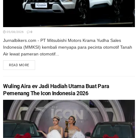
05/08/2026
0
Jurnalbikers.com - PT Mitsubishi Motors Krama Yudha Sales
Indonesia (MMKSI) kembali menyapa para pecinta otomotif Tanah
Air lewat pameran otomotif...
READ MORE
Wuling Aira ev Jadi Hadiah Utama Buat Para
Pemenang The Icon Indonesia 2026