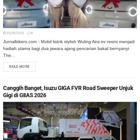
05/08/2026
0
Jurnalbikers.com - Mobil listrik stylish Wuling Aira ev resmi menjadi
hadiah utama bagi dua jawara ajang pencarian bakat bernyanyi
The...
READ MORE
Canggih Banget, Isuzu GIGA FVR Road Sweeper Unjuk
Gigi di GIIAS 2026