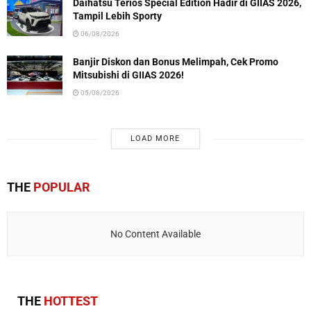
Daihatsu Terios Special Edition Hadir di GIIAS 2026,
Tampil Lebih Sporty
06/08/2026
Banjir Diskon dan Bonus Melimpah, Cek Promo
Mitsubishi di GIIAS 2026!
05/08/2026
LOAD MORE
THE
POPULAR
No Content Available
THE
HOTTEST