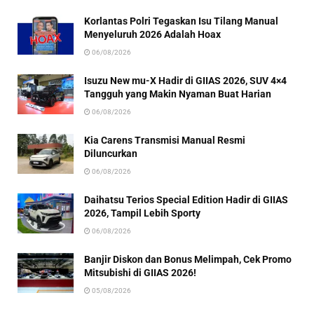
Korlantas Polri Tegaskan Isu Tilang Manual
Menyeluruh 2026 Adalah Hoax
06/08/2026
Isuzu New mu-X Hadir di GIIAS 2026, SUV 4×4
Tangguh yang Makin Nyaman Buat Harian
06/08/2026
Kia Carens Transmisi Manual Resmi
Diluncurkan
06/08/2026
Daihatsu Terios Special Edition Hadir di GIIAS
2026, Tampil Lebih Sporty
06/08/2026
Banjir Diskon dan Bonus Melimpah, Cek Promo
Mitsubishi di GIIAS 2026!
05/08/2026