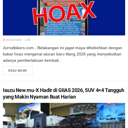
06/08/2026
0
Jurnalbikers.com - Belakangan ini jagat maya dihebohkan dengan
kabar hoax mengenai aturan baru tilang 2026 yang menyebutkan
adanya pemberlakuan kembali...
READ MORE
Isuzu New mu-X Hadir di GIIAS 2026, SUV 4×4 Tangguh
yang Makin Nyaman Buat Harian