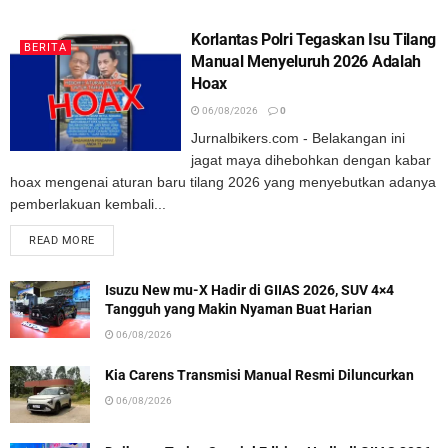
Korlantas Polri Tegaskan Isu Tilang
BERITA
Manual Menyeluruh 2026 Adalah
Hoax
06/08/2026
0
Jurnalbikers.com - Belakangan ini
jagat maya dihebohkan dengan kabar
hoax mengenai aturan baru tilang 2026 yang menyebutkan adanya
pemberlakuan kembali...
READ MORE
Isuzu New mu-X Hadir di GIIAS 2026, SUV 4×4
Tangguh yang Makin Nyaman Buat Harian
06/08/2026
Kia Carens Transmisi Manual Resmi Diluncurkan
06/08/2026