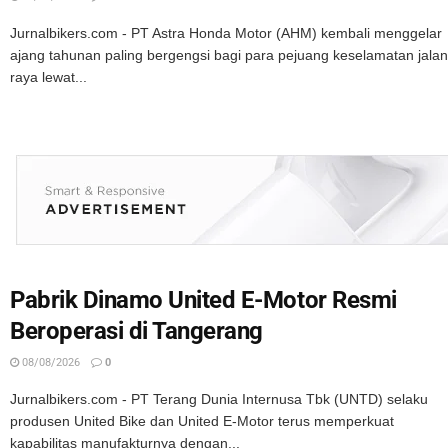
Jurnalbikers.com - PT Astra Honda Motor (AHM) kembali menggelar
ajang tahunan paling bergengsi bagi para pejuang keselamatan jalan
raya lewat...
Pabrik Dinamo United E-Motor Resmi
Beroperasi di Tangerang
08/08/2026
0
Jurnalbikers.com - PT Terang Dunia Internusa Tbk (UNTD) selaku
produsen United Bike dan United E-Motor terus memperkuat
kapabilitas manufakturnya dengan...