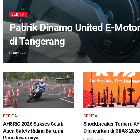
BERITA
Pabrik Dinamo United E-Motor
di Tangerang
08/08/2026
BERITA
BERITA
AHSRIC 2026 Sukses Cetak
Shockbreaker Terbaru K
Agen Safety Riding Baru, ini
Diluncurkan di GIIAS 2026
Para Jawaranya
07/08/2026