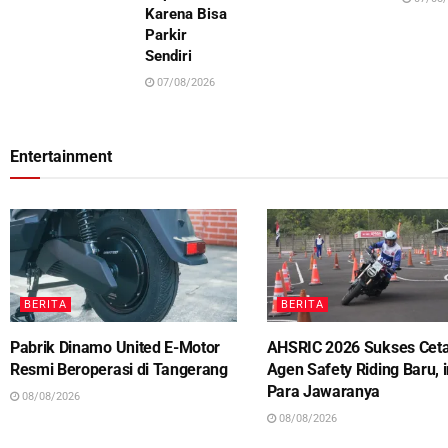
Karena Bisa
Parkir
Sendiri
07/08/2026
Entertainment
BERITA
BERITA
Pabrik Dinamo United E-Motor
AHSRIC 2026 Sukses Cet
Resmi Beroperasi di Tangerang
Agen Safety Riding Baru, i
Para Jawaranya
08/08/2026
08/08/2026