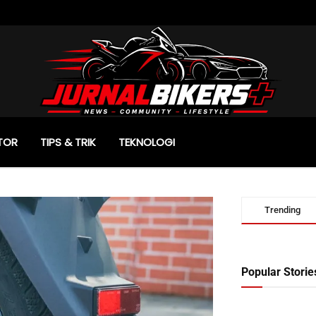
TOR
TIPS & TRIK
TEKNOLOGI
Trending
Popular Storie