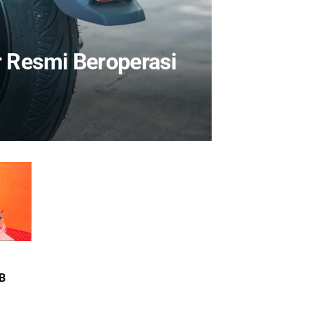
 Resmi Beroperasi
YB