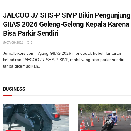
JAECOO J7 SHS-P SIVP Bikin Pengunjung
GIIAS 2026 Geleng-Geleng Kepala Karena
Bisa Parkir Sendiri
07/08/2026
0
Jurnalbikers.com - Ajang GIIAS 2026 mendadak heboh lantaran
kehadiran JAECOO J7 SHS-P SIVP, mobil yang bisa parkir sendiri
tanpa dikemudikan....
BUSINESS