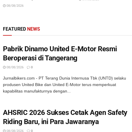
08/08/2026
FEATURED
NEWS
Pabrik Dinamo United E-Motor Resmi
Beroperasi di Tangerang
08/08/2026
0
Jurnalbikers.com - PT Terang Dunia Internusa Tbk (UNTD) selaku
produsen United Bike dan United E-Motor terus memperkuat
kapabilitas manufakturnya dengan...
AHSRIC 2026 Sukses Cetak Agen Safety
Riding Baru, ini Para Jawaranya
08/08/2026
0