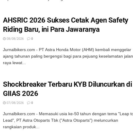
AHSRIC 2026 Sukses Cetak Agen Safety
Riding Baru, ini Para Jawaranya
08/08/2026
0
Jurnalbikers.com - PT Astra Honda Motor (AHM) kembali menggelar
ajang tahunan paling bergengsi bagi para pejuang keselamatan jalan
raya lewat...
Shockbreaker Terbaru KYB Diluncurkan di
GIIAS 2026
07/08/2026
0
Jurnalbikers.com - Memasuki usia ke-50 tahun dengan tema "Leap t
Lead", PT Astra Otoparts Tbk ("Astra Otoparts") meluncurkan
rangkaian produk...