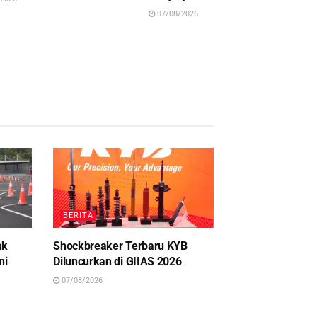
07/08/2026
BERITA
ak
Shockbreaker Terbaru KYB
ni
Diluncurkan di GIIAS 2026
07/08/2026