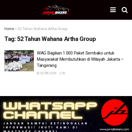
Home
»
52 Tahun Wahana Artha Group
Tag:
52 Tahun Wahana Artha Group
WAG Bagikan 1.000 Paket Sembako untuk
Masyarakat Membutuhkan di Wilayah Jakarta –
Tangerang
02/08/2024
0