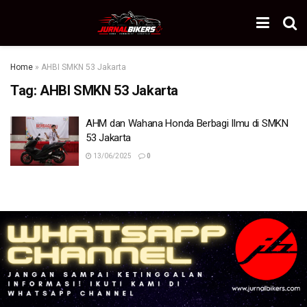
Home
»
AHBI SMKN 53 Jakarta
Tag:
AHBI SMKN 53 Jakarta
AHM dan Wahana Honda Berbagi Ilmu di SMKN
53 Jakarta
13/06/2025
0