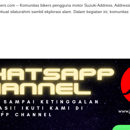
kers.com – Komunitas bikers pengguna motor Suzuki Address, Addressia
rkuat silaturahmi sambil ekplorasi alam. Dalam kegiatan ini, komunitas m