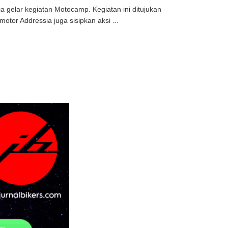
 gelar kegiatan Motocamp. Kegiatan ini ditujukan
otor Addressia juga sisipkan aksi ...