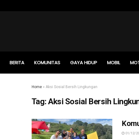
BERITA
KOMUNITAS
GAYA HIDUP
MOBIL
MO
Home
»
Aksi Sosial Bersih Lingkungan
Tag:
Aksi Sosial Bersih Lingku
Komu
01/12/2