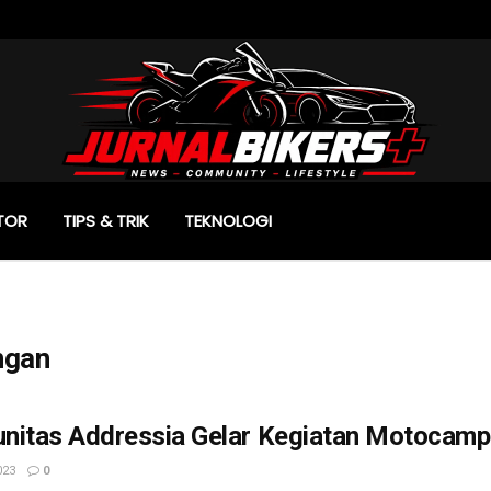
TOR
TIPS & TRIK
TEKNOLOGI
ngan
nitas Addressia Gelar Kegiatan Motocamp 
023
0