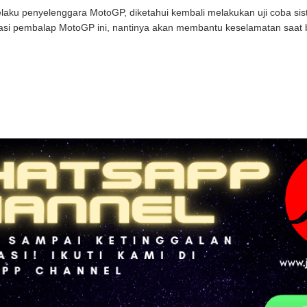
laku penyelenggara MotoGP, diketahui kembali melakukan uji coba sis
si pembalap MotoGP ini, nantinya akan membantu keselamatan saat bal