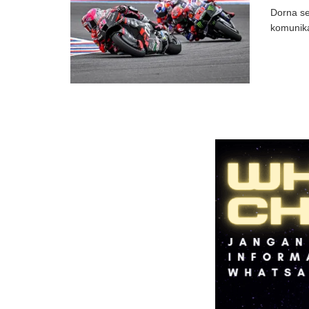
Dorna se
komunika