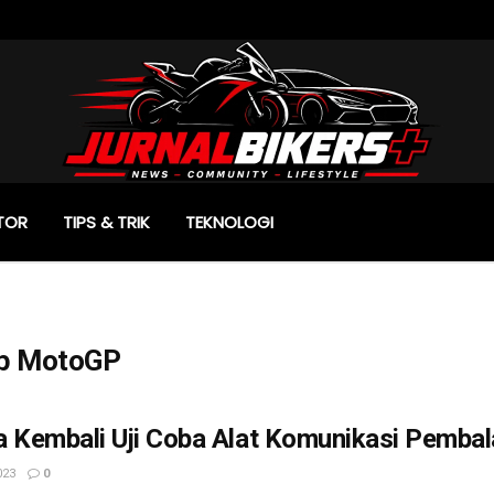
TOR
TIPS & TRIK
TEKNOLOGI
ap MotoGP
a Kembali Uji Coba Alat Komunikasi Pemba
023
0