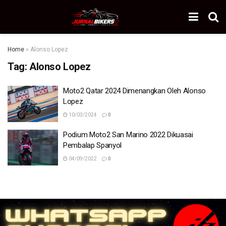
Home
»
Alonso Lopez
Tag:
Alonso Lopez
Moto2 Qatar 2024 Dimenangkan Oleh Alonso
Lopez
10/03/2024
0
Podium Moto2 San Marino 2022 Dikuasai
Pembalap Spanyol
04/09/2022
0