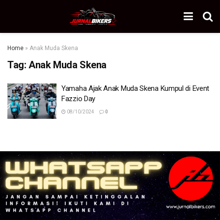
Home
»
Anak Muda Skena
Tag:
Anak Muda Skena
Yamaha Ajak Anak Muda Skena Kumpul di Event
Fazzio Day
08/10/2024
0