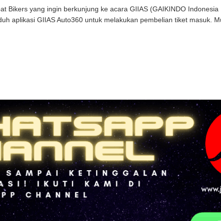
at Bikers yang ingin berkunjung ke acara GIIAS (GAIKINDO Indonesia 
h aplikasi GIIAS Auto360 untuk melakukan pembelian tiket masuk. Mula