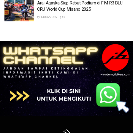
Arai Agaska Siap Rebut Podium di FIM R3 BLU
CRU World Cup Misano 2025
13/06/2025
0