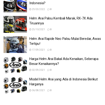
Indonesia?
29/03/2022
0
Helm Arai Palsu Kembali Marak, RX-7X Ada
Tiruannya
25/10/2021
0
Helm Arai Rapide Neo Palsu Mulai Beredar, Awas
Tertipu!
17/09/2021
0
Harga Helm Arai Bakal Ada Kenaikan, Seberapa
Besar Kenaikannya?
02/09/2021
0
Model Helm Arai yang Ada di Indonesia Berikut
Harganya
06/08/2021
0