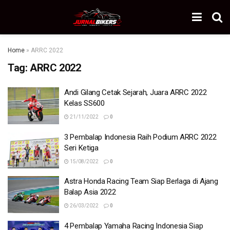
Home
»
ARRC 2022
Tag:
ARRC 2022
Andi Gilang Cetak Sejarah, Juara ARRC 2022
Kelas SS600
21/11/2022
0
3 Pembalap Indonesia Raih Podium ARRC 2022
Seri Ketiga
15/08/2022
0
Astra Honda Racing Team Siap Berlaga di Ajang
Balap Asia 2022
26/03/2022
0
4 Pembalap Yamaha Racing Indonesia Siap