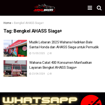
Home
»
Bengkel AHASS Siaga+
Tag:
Bengkel AHASS Siaga+
Mudik Lebaran 2025 Wahana Hadirkan Bale
Santai Honda dan AHASS Siaga untuk Pemudik
15/03/2025
0
Wahana Catat 400 Konsumen Manfaatkan
Layanan Bengkel AHASS Siaga+
23/04/2024
0