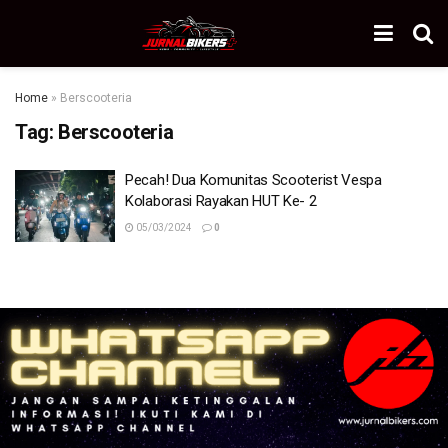
Home
»
Berscooteria
Tag:
Berscooteria
Pecah! Dua Komunitas Scooterist Vespa
Kolaborasi Rayakan HUT Ke- 2
05/03/2024
0