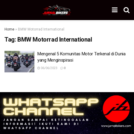
Home
»
BMW Motorrad International
Tag:
BMW Motorrad International
Mengenal 5 Komunitas Motor Terkenal di Dunia
yang Menginspirasi
06/06/2023
0