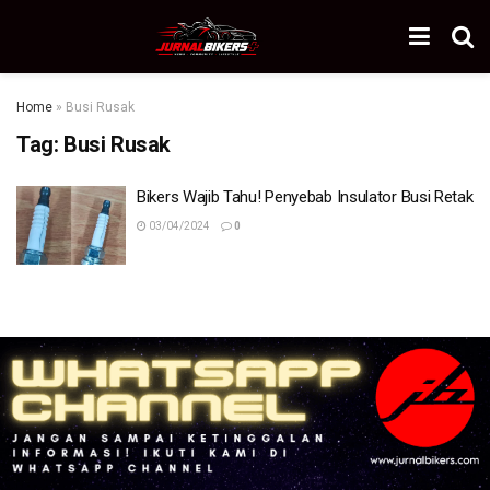
Home
»
Busi Rusak
Tag:
Busi Rusak
Bikers Wajib Tahu! Penyebab Insulator Busi Retak
03/04/2024
0