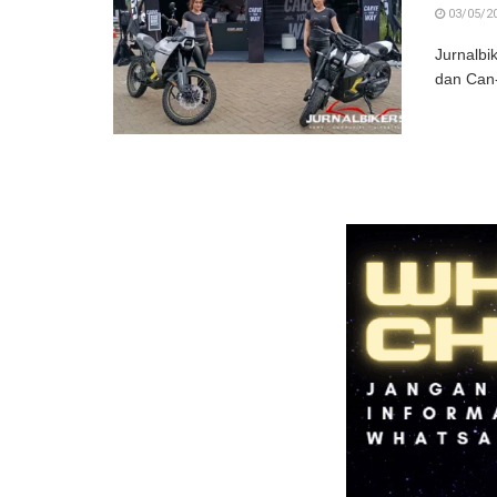
03/05/2
Jurnalbi
dan Can-