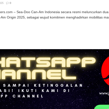
025
0
kers.com – Sea-Doo Can-Am Indonesia secara resmi meluncurkan dua 
Am Origin 2025, sebagai wujud komitmen menghadirkan mobilitas mas