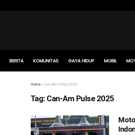
BERITA
KOMUNITAS
GAYA HIDUP
MOBIL
MO
Home
»
Can-Am Pulse 2025
Tag:
Can-Am Pulse 2025
Motor
Indon