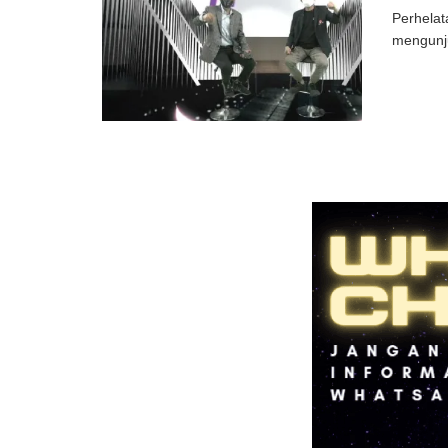
Perhelat
mengunju