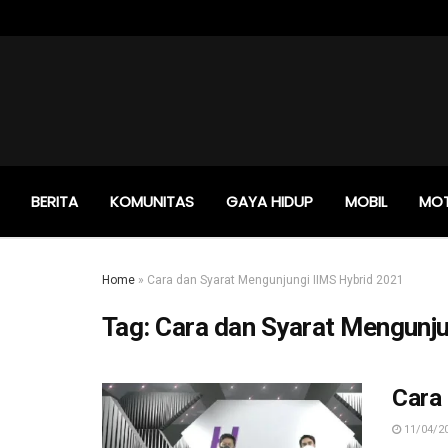
BERITA
KOMUNITAS
GAYA HIDUP
MOBIL
MO
Home
»
Cara dan Syarat Mengunjungi IIMS Hybrid 2021
Tag:
Cara dan Syarat Mengunju
Cara
11/04/2