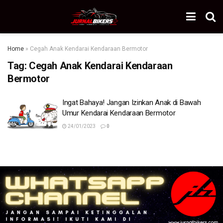
Home
»
Cegah Anak Kendarai Kendaraan Bermotor
Tag:
Cegah Anak Kendarai Kendaraan
Bermotor
Ingat Bahaya! Jangan Izinkan Anak di Bawah
Umur Kendarai Kendaraan Bermotor
24/01/2023
0