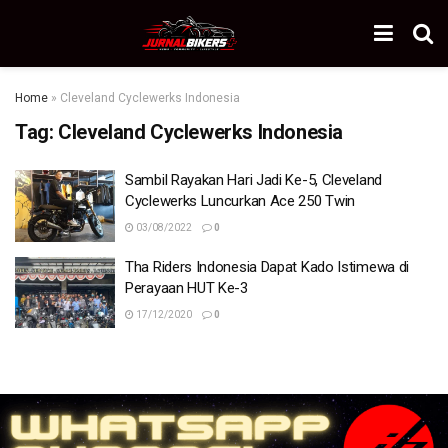
Home
»
Cleveland Cyclewerks Indonesia
Tag:
Cleveland Cyclewerks Indonesia
Sambil Rayakan Hari Jadi Ke-5, Cleveland
Cyclewerks Luncurkan Ace 250 Twin
03/08/2022
0
Tha Riders Indonesia Dapat Kado Istimewa di
Perayaan HUT Ke-3
17/12/2020
0