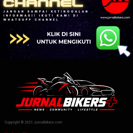
Copyright © 2021 Jurnalbikers.com