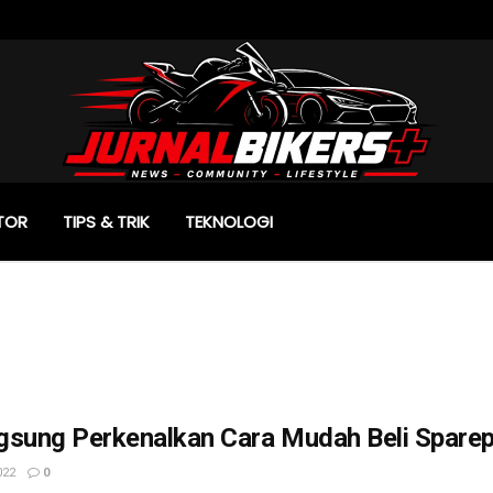
TOR
TIPS & TRIK
TEKNOLOGI
sung Perkenalkan Cara Mudah Beli Sparepa
022
0