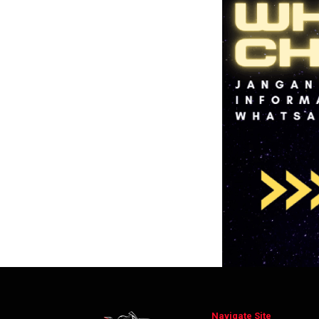
Navigate Site