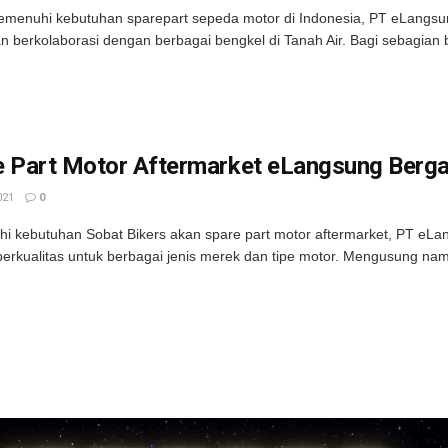
menuhi kebutuhan sparepart sepeda motor di Indonesia, PT eLangsun
dan berkolaborasi dengan berbagai bengkel di Tanah Air. Bagi sebagian b
e Part Motor Aftermarket eLangsung Berga
021
0
 kebutuhan Sobat Bikers akan spare part motor aftermarket, PT eLan
erkualitas untuk berbagai jenis merek dan tipe motor. Mengusung na