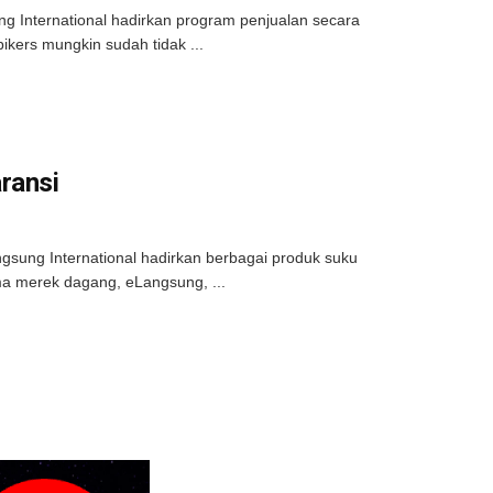
g International hadirkan program penjualan secara
ikers mungkin sudah tidak ...
ransi
gsung International hadirkan berbagai produk suku
ma merek dagang, eLangsung, ...