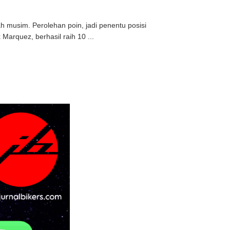
 musim. Perolehan poin, jadi penentu posisi
arquez, berhasil raih 10 ...