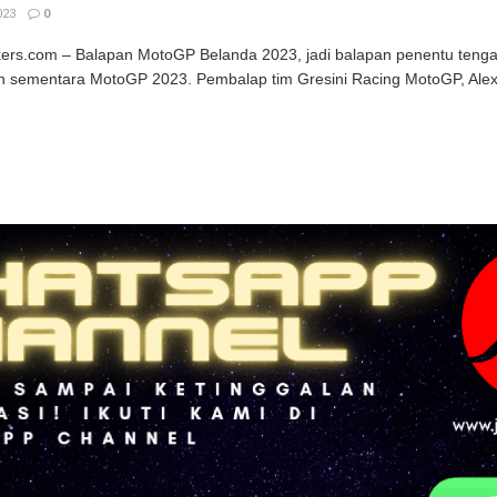
023
0
kers.com – Balapan MotoGP Belanda 2023, jadi balapan penentu tengah
 sementara MotoGP 2023. Pembalap tim Gresini Racing MotoGP, Alex M