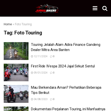
Home
»
Foto Touring
Tag:
Foto Touring
Touring Jelalah Alam Adira Finance Gandeng
Dealer Mitra Area Banten
12/11/2024
0
First Ride IVespa 2024 Jajal Sirkuit Sentul
09/01/2024
0
Mau Berkendara Aman? Perhatikan Beberapa
Tips Berikut
04/08/2023
0
Dokumentasi Perjalanan Touring, ini Manfaatnya