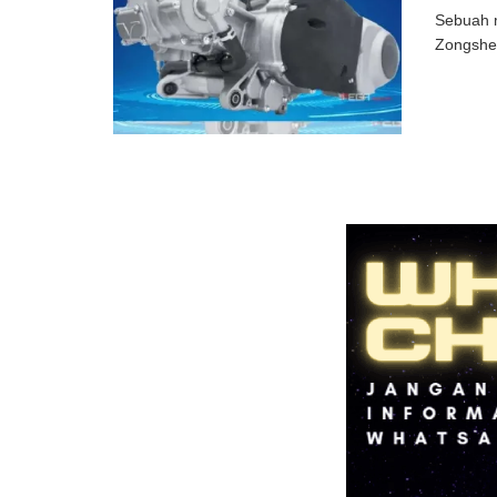
Sebuah m
Zongshen