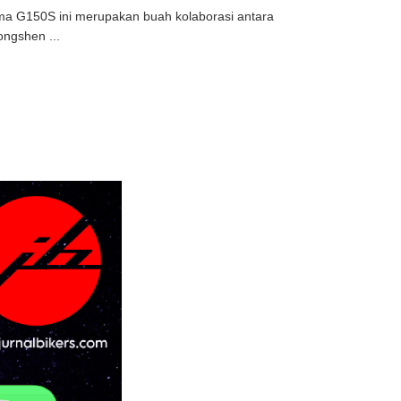
ama G150S ini merupakan buah kolaborasi antara
ngshen ...