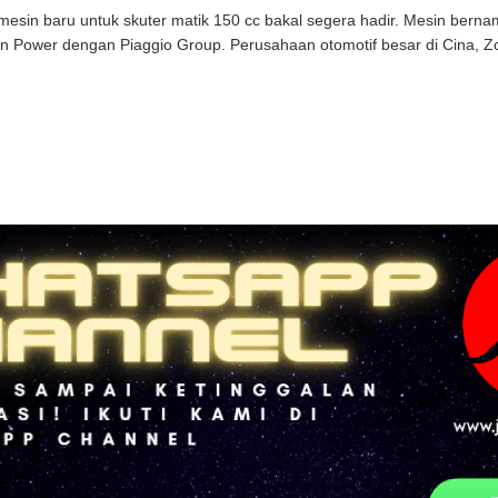
esin baru untuk skuter matik 150 cc bakal segera hadir. Mesin bern
 Power dengan Piaggio Group. Perusahaan otomotif besar di Cina, Zo