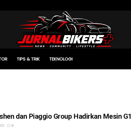
TOR
TIPS & TRIK
TEKNOLOGI
shen dan Piaggio Group Hadirkan Mesin G
022
0