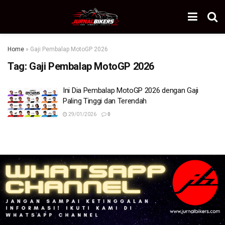
Home
»
Gaji Pembalap MotoGP 2026
Tag:
Gaji Pembalap MotoGP 2026
Ini Dia Pembalap MotoGP 2026 dengan Gaji
Paling Tinggi dan Terendah
29/01/2026
0