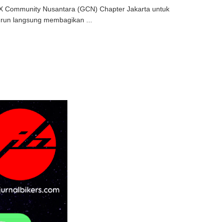
X Community Nusantara (GCN) Chapter Jakarta untuk
turun langsung membagikan ...