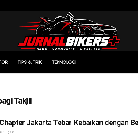
TOR
TIPS & TRIK
TEKNOLOGI
gi Takjil
hapter Jakarta Tebar Kebaikan dengan Ber
026
0