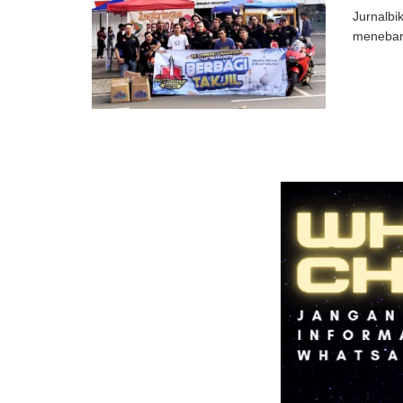
Jurnalbi
menebar 