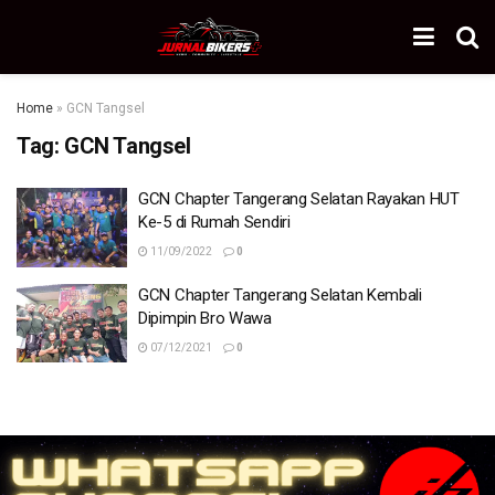
Home
»
GCN Tangsel
Tag:
GCN Tangsel
GCN Chapter Tangerang Selatan Rayakan HUT
Ke-5 di Rumah Sendiri
11/09/2022
0
GCN Chapter Tangerang Selatan Kembali
Dipimpin Bro Wawa
07/12/2021
0