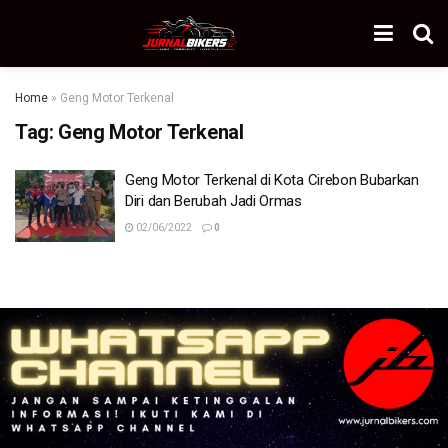
Home
»
Geng Motor Terkenal
Tag:
Geng Motor Terkenal
Geng Motor Terkenal di Kota Cirebon Bubarkan
Diri dan Berubah Jadi Ormas
02/06/2022
0