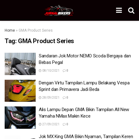
Home
»
GMA Product Series
Tag:
GMA Product Series
Sandaran Jok Motor NEMO Scoda Bergaya dan
Bebas Pegal
08/10/2021
0
Dengan Virtu Tampilan Lampu Belakang Vespa
Sprint dan Primavera Jadi Beda
28/09/2021
0
Alis Lampu Depan GMA Bikin Tampilan All New
Yamaha NMax Makin Kece
27/09/2021
0
Jok MX King GMA Bikin Nyaman, Tampilan Keren