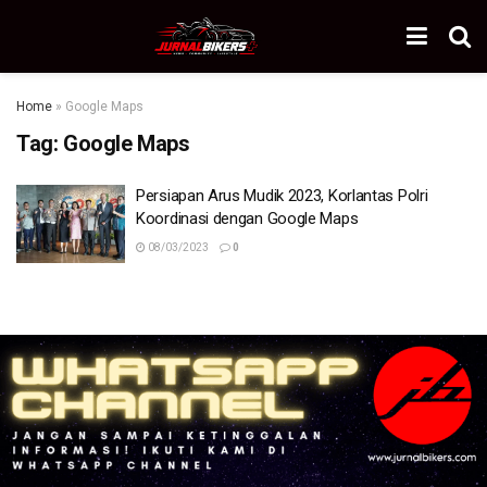
Home
»
Google Maps
Tag:
Google Maps
Persiapan Arus Mudik 2023, Korlantas Polri
Koordinasi dengan Google Maps
08/03/2023
0