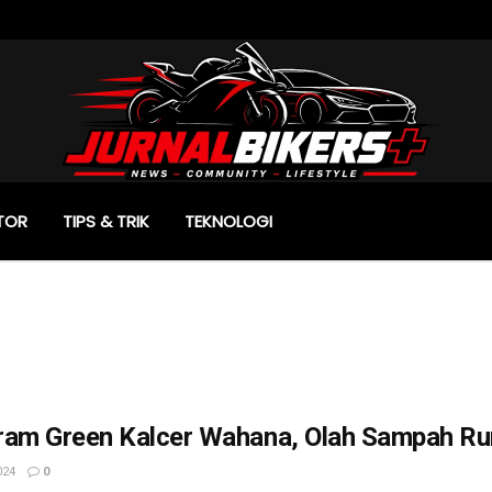
TOR
TIPS & TRIK
TEKNOLOGI
ram Green Kalcer Wahana, Olah Sampah Rum
024
0