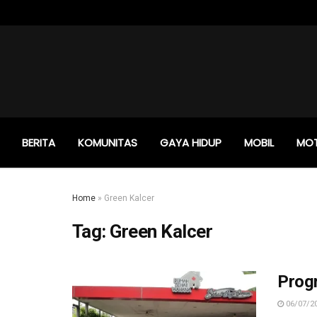
BERITA
KOMUNITAS
GAYA HIDUP
MOBIL
MO
Home
»
Green Kalcer
Tag:
Green Kalcer
Prog
06/07/2