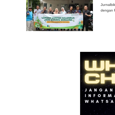
Jurnalbi
dengan P