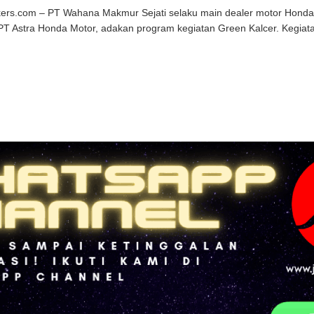
kers.com – PT Wahana Makmur Sejati selaku main dealer motor Honda 
T Astra Honda Motor, adakan program kegiatan Green Kalcer. Kegiatan 