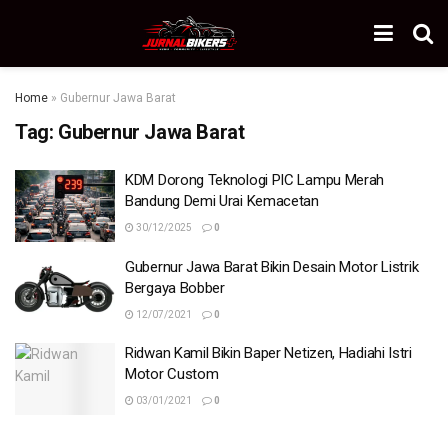
Home
»
Gubernur Jawa Barat
Tag:
Gubernur Jawa Barat
KDM Dorong Teknologi PIC Lampu Merah
Bandung Demi Urai Kemacetan
30/12/2025
0
Gubernur Jawa Barat Bikin Desain Motor Listrik
Bergaya Bobber
12/07/2021
0
Ridwan Kamil Bikin Baper Netizen, Hadiahi Istri
Motor Custom
03/01/2021
0