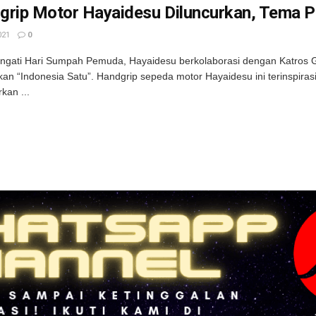
grip Motor Hayaidesu Diluncurkan, Tema 
021
0
ngati Hari Sumpah Pemuda, Hayaidesu berkolaborasi dengan Katros 
an “Indonesia Satu”. Handgrip sepeda motor Hayaidesu ini terinspira
kan ...