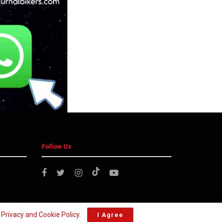
Follow Us
r
Privacy and Cookie Policy
.
I Agree