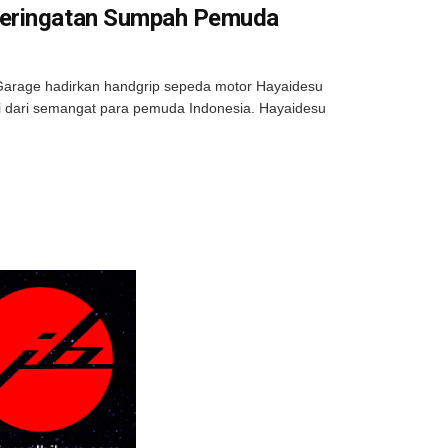
Peringatan Sumpah Pemuda
Garage hadirkan handgrip sepeda motor Hayaidesu
si dari semangat para pemuda Indonesia. Hayaidesu