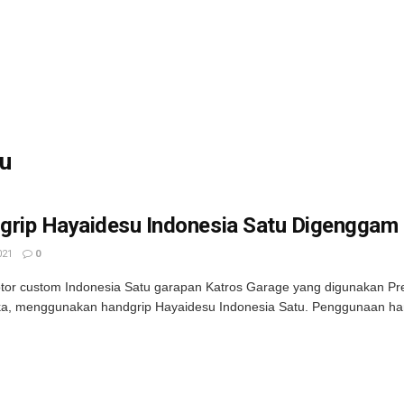
su
grip Hayaidesu Indonesia Satu Digenggam
021
0
or custom Indonesia Satu garapan Katros Garage yang digunakan Pre
a, menggunakan handgrip Hayaidesu Indonesia Satu. Penggunaan hand