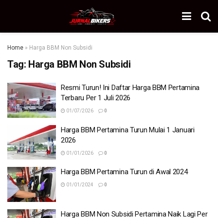
Home
»
Harga BBM Non Subsidi
Tag:
Harga BBM Non Subsidi
Resmi Turun! Ini Daftar Harga BBM Pertamina
Terbaru Per 1 Juli 2026
01/07/2026
0
Harga BBM Pertamina Turun Mulai 1 Januari
2026
01/01/2026
0
Harga BBM Pertamina Turun di Awal 2024
01/01/2024
0
Harga BBM Non Subsidi Pertamina Naik Lagi Per