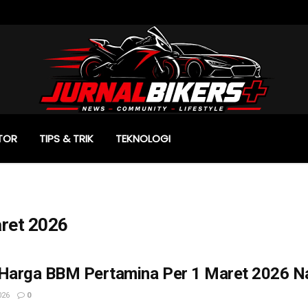
TOR
TIPS & TRIK
TEKNOLOGI
ret 2026
 Harga BBM Pertamina Per 1 Maret 2026 N
026
0