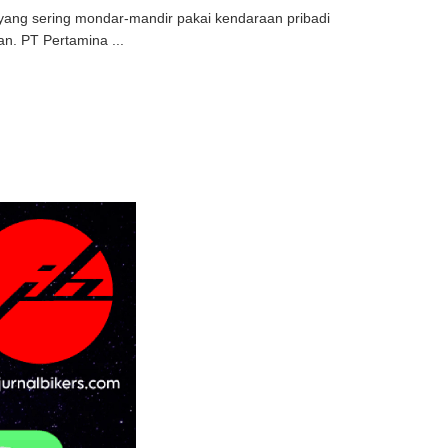
 yang sering mondar-mandir pakai kendaraan pribadi
n. PT Pertamina ...