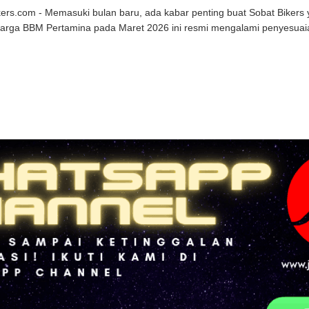
kers.com - Memasuki bulan baru, ada kabar penting buat Sobat Bikers
arga BBM Pertamina pada Maret 2026 ini resmi mengalami penyesuaia