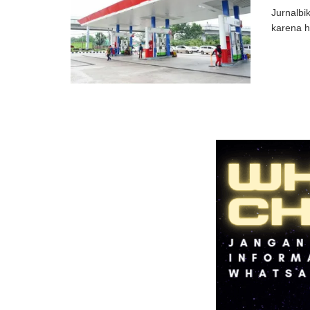
Jurnalbi
karena h