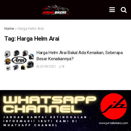
Home
»
Harga Helm Arai
Tag:
Harga Helm Arai
Harga Helm Arai Bakal Ada Kenaikan, Seberapa
Besar Kenaikannya?
02/09/2021
0