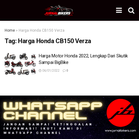
Home
»
Harga Honda CB150 Verza
Tag:
Harga Honda CB150 Verza
Harga Motor Honda 2022, Lengkap Dari Skutik
Sampai BigBike
06/01/2022
0