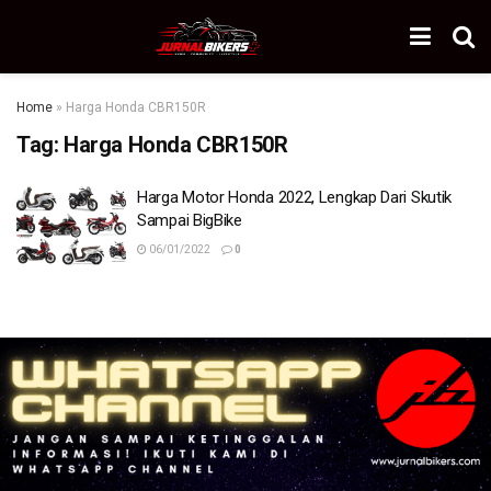
Home
»
Harga Honda CBR150R
Tag:
Harga Honda CBR150R
Harga Motor Honda 2022, Lengkap Dari Skutik
Sampai BigBike
06/01/2022
0