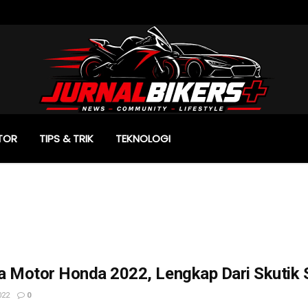
TOR
TIPS & TRIK
TEKNOLOGI
a Motor Honda 2022, Lengkap Dari Skutik 
022
0