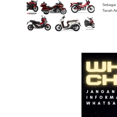
Sebagai 
Tanah Ai