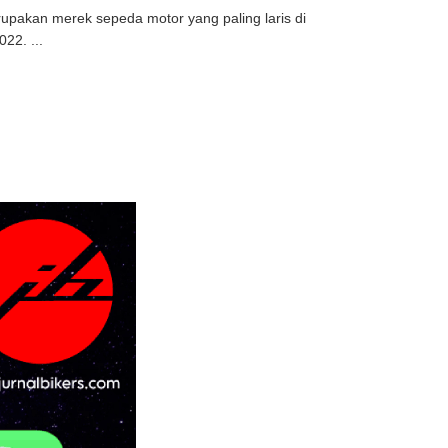
upakan merek sepeda motor yang paling laris di
22. ...