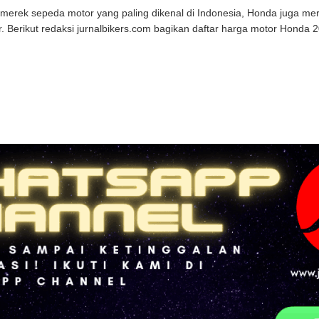
merek sepeda motor yang paling dikenal di Indonesia, Honda juga mer
r. Berikut redaksi jurnalbikers.com bagikan daftar harga motor Honda 20