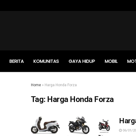
BERITA
KOMUNITAS
GAYA HIDUP
MOBIL
MO
Home
»
Harga Honda Forza
Tag:
Harga Honda Forza
Harg
06/01/2