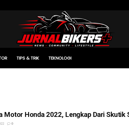
TOR
TIPS & TRIK
TEKNOLOGI
a Motor Honda 2022, Lengkap Dari Skutik 
022
0