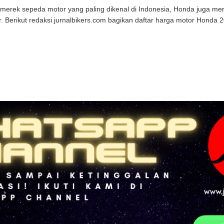
merek sepeda motor yang paling dikenal di Indonesia, Honda juga mer
r. Berikut redaksi jurnalbikers.com bagikan daftar harga motor Honda 20