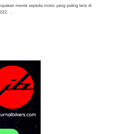
upakan merek sepeda motor yang paling laris di
22. ...