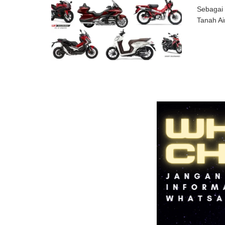
Sebagai 
Tanah Ai