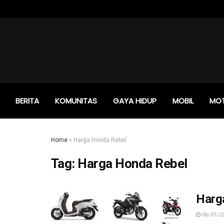
BERITA
KOMUNITAS
GAYA HIDUP
MOBIL
MO
Home
»
Harga Honda Rebel
Tag:
Harga Honda Rebel
Harg
06/01/2