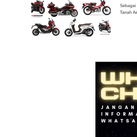
Sebagai 
Tanah Ai