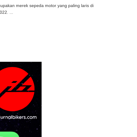
upakan merek sepeda motor yang paling laris di
22. ...