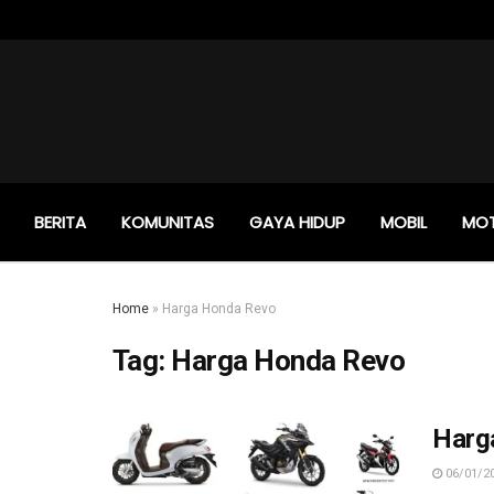
BERITA
KOMUNITAS
GAYA HIDUP
MOBIL
MO
Home
»
Harga Honda Revo
Tag:
Harga Honda Revo
Harg
06/01/2