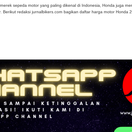
merek sepeda motor yang paling dikenal di Indonesia, Honda juga mer
r. Berikut redaksi jurnalbikers.com bagikan daftar harga motor Honda 20