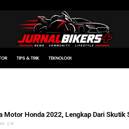
TOR
TIPS & TRIK
TEKNOLOGI
a Motor Honda 2022, Lengkap Dari Skutik 
022
0