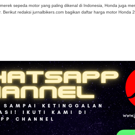
merek sepeda motor yang paling dikenal di Indonesia, Honda juga mer
r. Berikut redaksi jurnalbikers.com bagikan daftar harga motor Honda 20