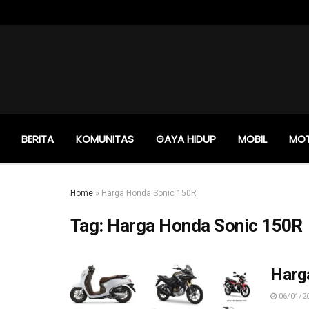
BERITA
KOMUNITAS
GAYA HIDUP
MOBIL
MO
Home
»
Harga Honda Sonic 150R
Tag:
Harga Honda Sonic 150R
Harg
06/01/2