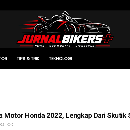
TOR
TIPS & TRIK
TEKNOLOGI
a Motor Honda 2022, Lengkap Dari Skutik 
022
0