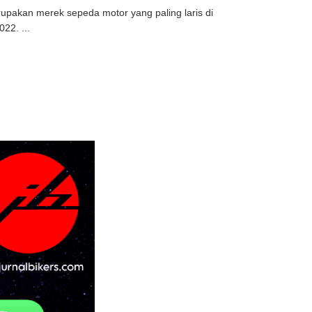
upakan merek sepeda motor yang paling laris di
22. ...