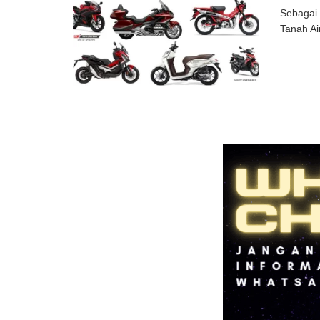
Sebagai 
Tanah Ai