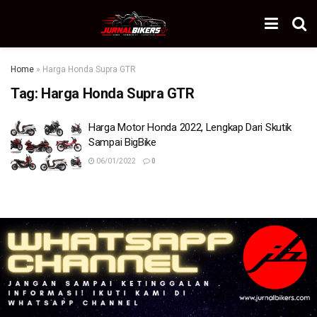
Home
»
Harga Honda Supra GTR
Tag:
Harga Honda Supra GTR
Harga Motor Honda 2022, Lengkap Dari Skutik
Sampai BigBike
06/01/2022
0