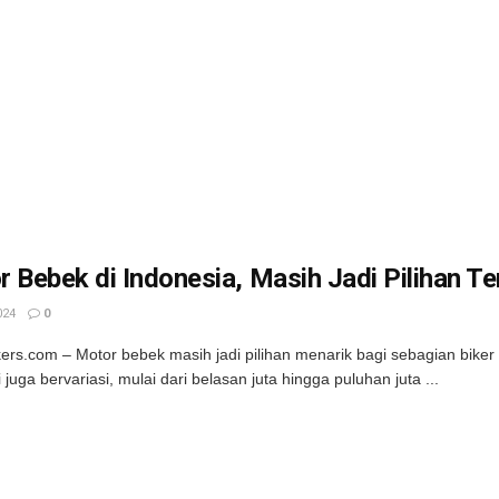
 Bebek di Indonesia, Masih Jadi Pilihan T
024
0
kers.com – Motor bebek masih jadi pilihan menarik bagi sebagian biker
 juga bervariasi, mulai dari belasan juta hingga puluhan juta ...