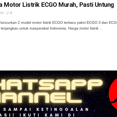
a Motor Listrik ECGO Murah, Pasti Untung
023
0
luncurkan 2 model motor listrik ECGO terbaru yakni ECGO 3 dan ECGO
g terjangkau untuk masyarakat Indonesia. Harga motor listrik ...