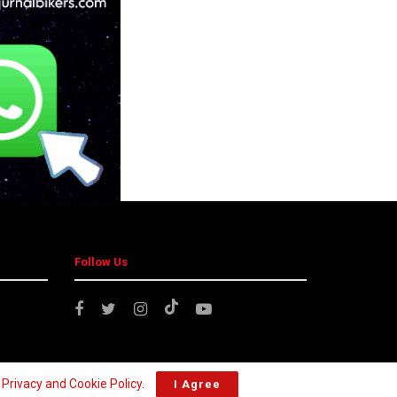
Follow Us
r
Privacy and Cookie Policy
.
I Agree