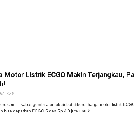
O
 Motor Listrik ECGO Makin Terjangkau, Pa
h!
024
0
kers.com – Kabar gembira untuk Sobat Bikers, harga motor listrik ECG
ah bisa dapatkan ECGO 5 dan Rp 4,9 juta untuk ...