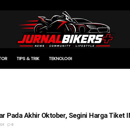
TOR
TIPS & TRIK
TEKNOLOGI
ar Pada Akhir Oktober, Segini Harga Tiket
024
0