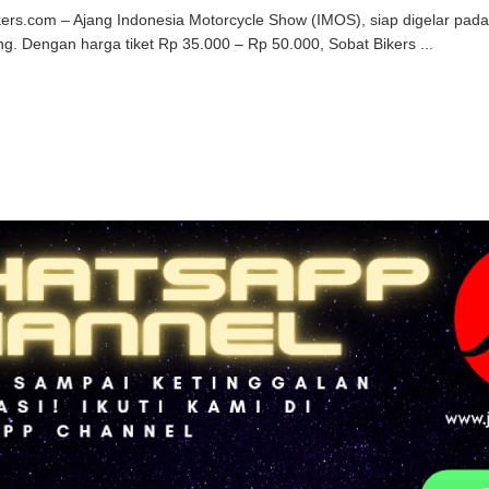
kers.com – Ajang Indonesia Motorcycle Show (IMOS), siap digelar pa
g. Dengan harga tiket Rp 35.000 – Rp 50.000, Sobat Bikers ...