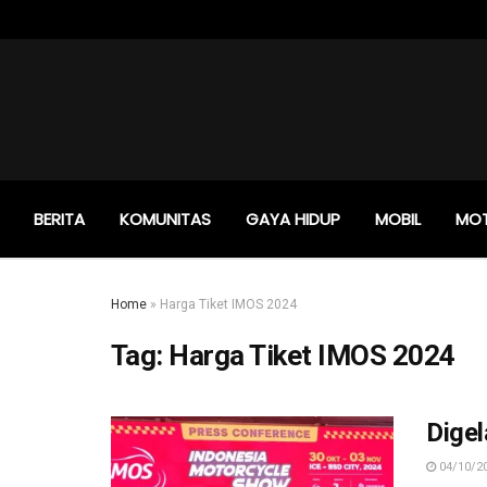
BERITA
KOMUNITAS
GAYA HIDUP
MOBIL
MO
Home
»
Harga Tiket IMOS 2024
Tag:
Harga Tiket IMOS 2024
Digel
04/10/2