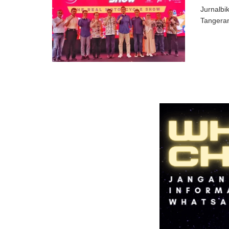
Jurnalbi
Tangeran