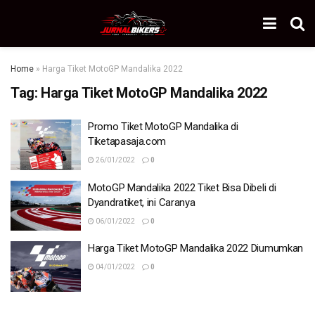
Home
»
Harga Tiket MotoGP Mandalika 2022
Tag:
Harga Tiket MotoGP Mandalika 2022
Promo Tiket MotoGP Mandalika di
Tiketapasaja.com
26/01/2022
0
MotoGP Mandalika 2022 Tiket Bisa Dibeli di
Dyandratiket, ini Caranya
06/01/2022
0
Harga Tiket MotoGP Mandalika 2022 Diumumkan
04/01/2022
0