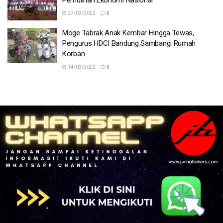
Pemulihan Ekonomi Nasional
27/03/2022
0
Moge Tabrak Anak Kembar Hingga Tewas,
Pengurus HDCI Bandung Sambangi Rumah
Korban
14/03/2022
0