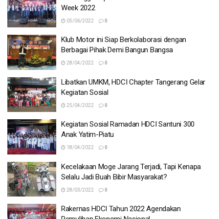
Week 2022
05/06/2022
0
Klub Motor ini Siap Berkolaborasi dengan
Berbagai Pihak Demi Bangun Bangsa
28/04/2022
0
Libatkan UMKM, HDCI Chapter Tangerang Gelar
Kegiatan Sosial
25/04/2022
0
Kegiatan Sosial Ramadan HDCI Santuni 300
Anak Yatim-Piatu
18/04/2022
0
Kecelakaan Moge Jarang Terjadi, Tapi Kenapa
Selalu Jadi Buah Bibir Masyarakat?
28/03/2022
0
Rakernas HDCI Tahun 2022 Agendakan