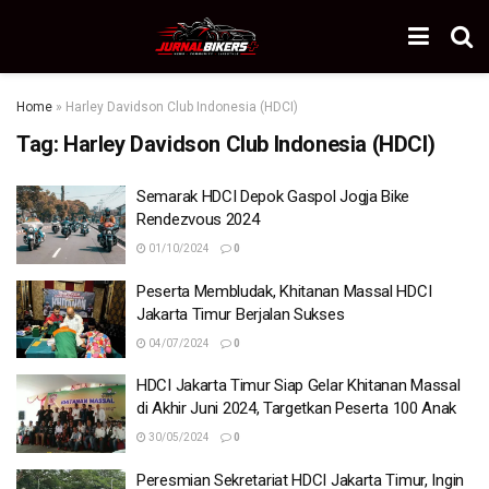
Home
»
Harley Davidson Club Indonesia (HDCI)
Tag:
Harley Davidson Club Indonesia (HDCI)
Semarak HDCI Depok Gaspol Jogja Bike
Rendezvous 2024
01/10/2024
0
Peserta Membludak, Khitanan Massal HDCI
Jakarta Timur Berjalan Sukses
04/07/2024
0
HDCI Jakarta Timur Siap Gelar Khitanan Massal
di Akhir Juni 2024, Targetkan Peserta 100 Anak
30/05/2024
0
Peresmian Sekretariat HDCI Jakarta Timur, Ingin